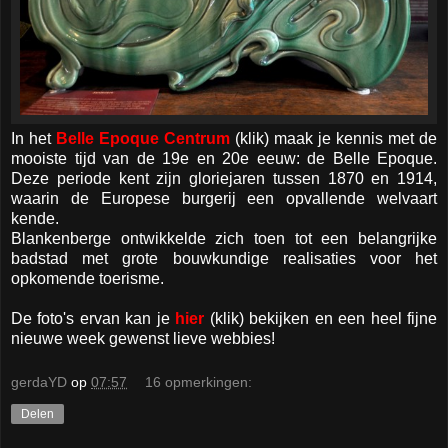
In het
Belle Epoque Centrum
(klik) maak je kennis met de
mooiste tijd van de 19e en 20e eeuw: de Belle Epoque.
Deze periode kent zijn gloriejaren tussen 1870 en 1914,
waarin de Europese burgerij een opvallende welvaart
kende.
Blankenberge ontwikkelde zich toen tot een belangrijke
badstad met grote bouwkundige realisaties voor het
opkomende toerisme.
De foto's ervan kan je
hier
(klik) bekijken en een heel fijne
nieuwe week gewenst lieve webbies!
gerdaYD
op
07:57
16 opmerkingen:
Delen